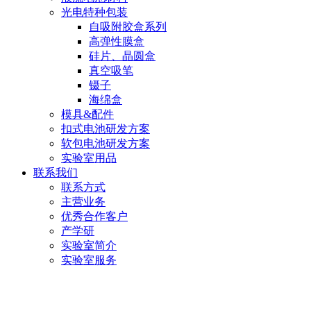
光电特种包装
自吸附胶盒系列
高弹性膜盒
硅片、晶圆盒
真空吸笔
镊子
海绵盒
模具&配件
扣式电池研发方案
软包电池研发方案
实验室用品
联系我们
联系方式
主营业务
优秀合作客户
产学研
实验室简介
实验室服务