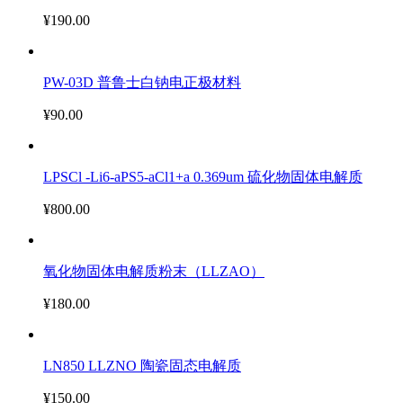
¥190.00
PW-03D 普鲁士白钠电正极材料
¥90.00
LPSCl -Li6-aPS5-aCl1+a 0.369um 硫化物固体电解质
¥800.00
氧化物固体电解质粉末（LLZAO）
¥180.00
LN850 LLZNO 陶瓷固态电解质
¥150.00