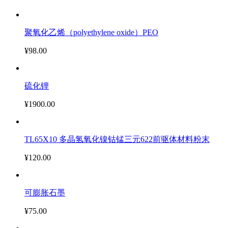
聚氧化乙烯（polyethylene oxide）PEO
¥98.00
硫化锂
¥1900.00
TL65X10 多晶氢氧化镍钴锰三元622前驱体材料粉末
¥120.00
可膨胀石墨
¥75.00