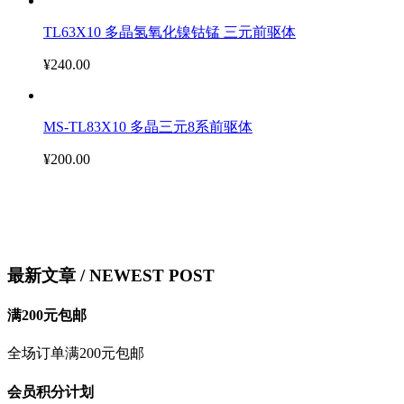
TL63X10 多晶氢氧化镍钴锰 三元前驱体
¥240.00
MS-TL83X10 多晶三元8系前驱体
¥200.00
最新文章
/ NEWEST POST
满200元包邮
全场订单满200元包邮
会员积分计划