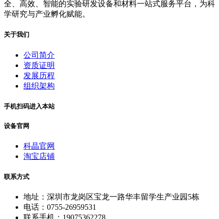
全、高效、智能的实验研发设备和材料一站式服务平台，为科
学研究与产业孵化赋能。
关于我们
公司简介
资质证明
发展历程
组织架构
手机扫码进入本站
设备官网
科晶官网
淘宝店铺
联系方式
地址：深圳市龙岗区宝龙一路华丰留学生产业园5栋
电话：0755-26959531
联系手机：19075362278